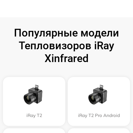
Популярные модели
Тепловизоров iRay
Xinfrared
iRay T2
iRay T2 Pro Android