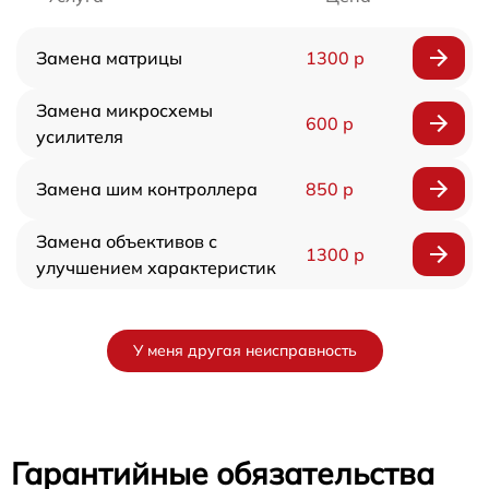
Замена матрицы
1300 р
Замена микросхемы
600 р
усилителя
Замена шим контроллера
850 р
Замена объективов с
1300 р
улучшением характеристик
У меня другая неисправность
Гарантийные обязательства