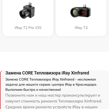
iRay T2 Pro iOS
iRay T3
Замена CORE Тепловизора iRay Xinfrared
Замена CORE Тепловизора iRay Xinfrared - несложная
задача для нашего сервис-центра iRay в Краснодаре.
Выполним быстро и качественно!
Позвоните нам и наш мастер проконсультирует и
озвучит стоимость ремонта Тепловизора Xinfrared.
Среднее время ремонта устройств iRay в нашем