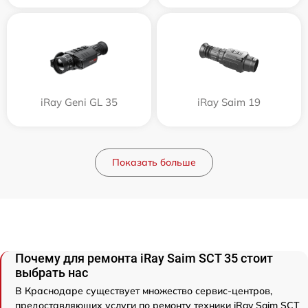
iRay Geni GL 35
iRay Saim 19
Показать больше
Почему для ремонта iRay Saim SCT 35 стоит
выбрать нас
В Краснодаре существует множество сервис-центров,
предоставляющих услуги по ремонту техники iRay Saim SCT