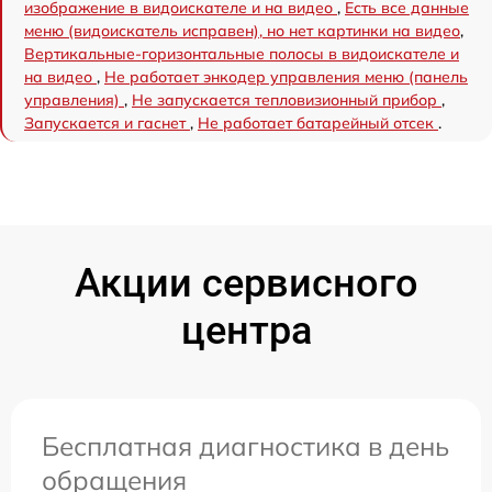
изображение в видоискателе и на видео
,
Есть все данные
меню (видоискатель исправен), но нет картинки на видео
,
Вертикальные-горизонтальные полосы в видоискателе и
на видео
,
Не работает энкодер управления меню (панель
управления)
,
Не запускается тепловизионный прибор
,
Запускается и гаснет
,
Не работает батарейный отсек
.
Акции сервисного
центра
Бесплатная диагностика в день
обращения