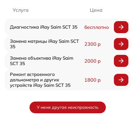
Услуга
Цена
Диагностика iRay Saim SCT 35
бесплатно
Замена матрицы iRay Saim SCT
2300 р
35
Замена объектива iRay Saim
2000 р
SCT 35
Ремонт встроенного
дальнометра и других
1800 р
устройств iRay Saim SCT 35
У меня другая неисправность