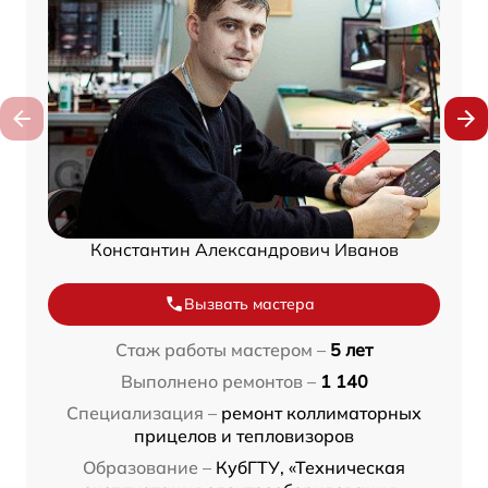
Константин Александрович Иванов
Вызвать мастера
Стаж работы мастером –
5 лет
Выполнено ремонтов –
1 140
Специализация –
ремонт коллиматорных
прицелов и тепловизоров
Образование –
КубГТУ, «Техническая