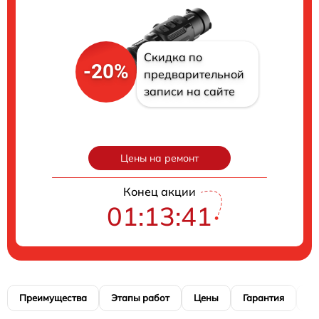
Скидка по
-20%
предварительной
записи на сайте
Цены на ремонт
Конец акции
01:13:40
Преимущества
Этапы работ
Цены
Гарантия
М