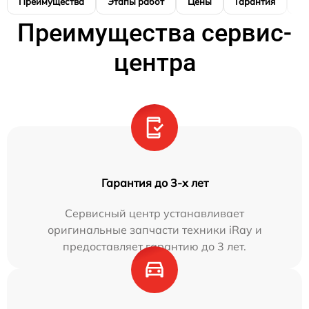
Преимущества
Этапы работ
Цены
Гарантия
М
Преимущества сервис-
центра
Гарантия до 3-х лет
Сервисный центр устанавливает
оригинальные запчасти техники iRay и
предоставляет гарантию до 3 лет.