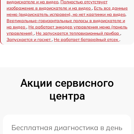
видоискателе и на видео
,
Полностью отсутствует
изображение в видоискателе и на видео
,
Есть все данные
меню (видоискатель исправен), но нет картинки на видео
,
Вертикальные-горизонтальные полосы в видоискателе и
на видео
,
Не работает энкодер управления меню (панель
управления)
,
Не запускается тепловизионный прибор
,
Запускается и гаснет
,
Не работает батарейный отсек
.
Акции сервисного
центра
Бесплатная диагностика в день