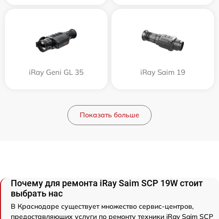
iRay Geni GL 35
iRay Saim 19
Показать больше
Почему для ремонта iRay Saim SCP 19W стоит
выбрать нас
В Краснодаре существует множество сервис-центров,
предоставляющих услуги по ремонту техники iRay Saim SCP