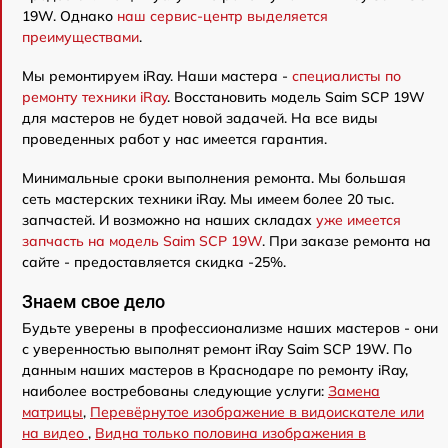
19W. Однако
наш сервис-центр выделяется
преимуществами
.
Мы ремонтируем iRay. Наши мастера -
специалисты по
ремонту техники iRay
. Восстановить модель Saim SCP 19W
для мастеров не будет новой задачей. На все виды
проведенных работ у нас имеется гарантия.
Минимальные сроки выполнения ремонта. Мы большая
сеть мастерских техники iRay. Мы имеем более 20 тыс.
запчастей. И возможно на наших складах
уже имеется
запчасть на модель Saim SCP 19W
. При заказе ремонта на
сайте - предоставляется скидка -25%.
Знаем свое дело
Будьте уверены в профессионализме наших мастеров - они
с уверенностью выполнят ремонт iRay Saim SCP 19W. По
данным наших мастеров в Краснодаре по ремонту iRay,
наиболее востребованы следующие услуги:
Замена
матрицы
,
Перевёрнутое изображение в видоискателе или
на видео
,
Видна только половина изображения в