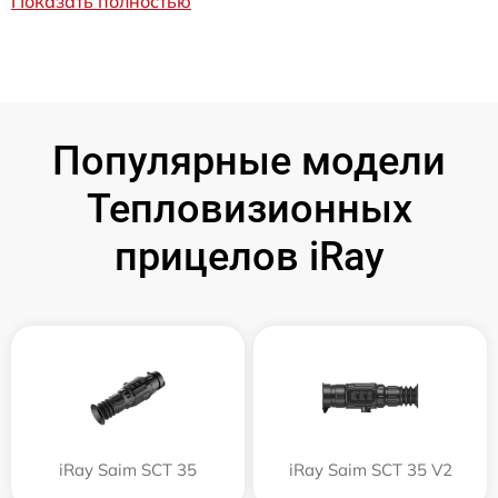
Показать полностью
Популярные модели
Тепловизионных
прицелов iRay
iRay Saim SCT 35
iRay Saim SCT 35 V2