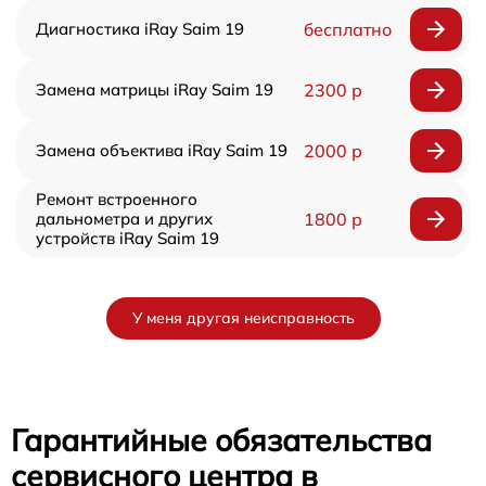
Диагностика iRay Saim 19
бесплатно
Замена матрицы iRay Saim 19
2300 р
Замена объектива iRay Saim 19
2000 р
Ремонт встроенного
дальнометра и других
1800 р
устройств iRay Saim 19
У меня другая неисправность
Гарантийные обязательства
сервисного центра в