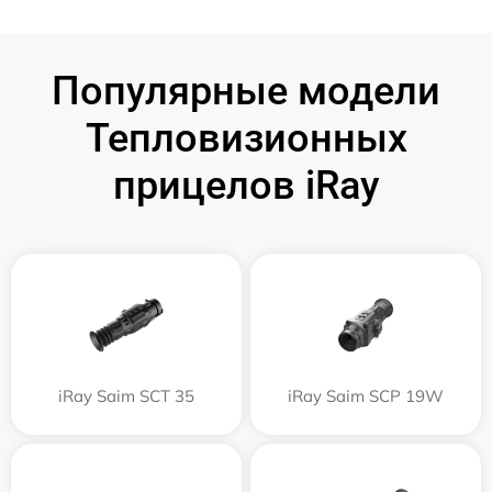
Популярные модели
Тепловизионных
прицелов iRay
iRay Saim SCT 35
iRay Saim SCP 19W