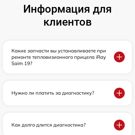
Информация для
клиентов
Какие запчасти вы устанавливаете при
ремонте тепловизионного прицела iRay
Saim 19?
Нужно ли платить за диагностику?
Как долго длится диагностика?