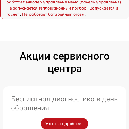
работает энкодер управления меню (панель управления)
,
Не запускается тепловизионный прибор
,
Запускается и
гаснет
,
Не работает батарейный отсек
.
Акции сервисного
центра
Бесплатная диагностика в день
обращения
Узнать подробнее