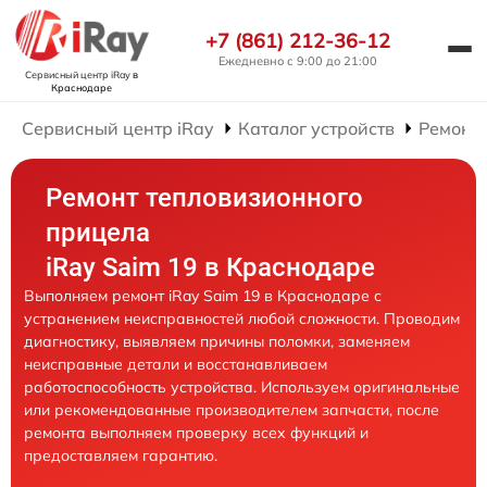
+7 (861) 212-36-12
Ежедневно с 9:00 до 21:00
Сервисный центр iRay
в
Краснодаре
Сервисный центр iRay
Каталог устройств
Ремонт
Ремонт тепловизионного
прицела
iRay Saim 19 в Краснодаре
Выполняем ремонт iRay Saim 19 в Краснодаре с
устранением неисправностей любой сложности. Проводим
диагностику, выявляем причины поломки, заменяем
неисправные детали и восстанавливаем
работоспособность устройства. Используем оригинальные
или рекомендованные производителем запчасти, после
ремонта выполняем проверку всех функций и
предоставляем гарантию.