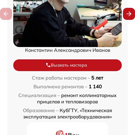
Константин Александрович Иванов
Вызвать мастера
Стаж работы мастером –
5 лет
Выполнено ремонтов –
1 140
Специализация –
ремонт коллиматорных
прицелов и тепловизоров
Образование –
КубГТУ, «Техническая
эксплуатация электрооборудования»