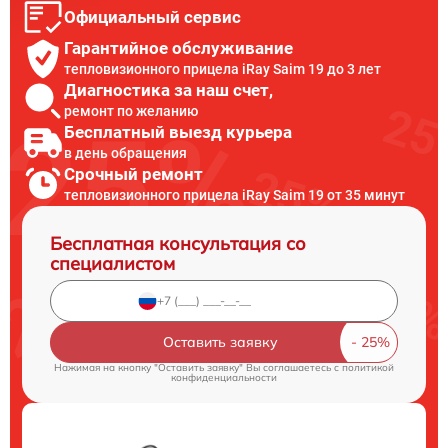
Официальный сервис
Гарантийное обслуживание
тепловизионного прицела iRay Saim 19 до 3 лет
Диагностика за наш счет,
ремонт по желанию
Бесплатный выезд курьера
в день обращения
Срочный ремонт
тепловизионного прицела iRay Saim 19 от 35 минут
Бесплатная консультация со
специалистом
Оставить заявку
Нажимая на кнопку "Оставить заявку" Вы соглашаетесь c
политикой
конфиденциальности