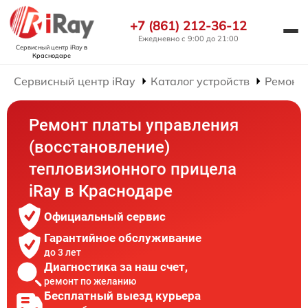
+7 (861) 212-36-12
Ежедневно с 9:00 до 21:00
Сервисный центр iRay
в
Краснодаре
Сервисный центр iRay
Каталог устройств
Ремонт
Ремонт платы управления
(восстановление)
тепловизионного прицела
iRay в Краснодаре
Официальный сервис
Гарантийное обслуживание
до 3 лет
Диагностика за наш счет,
ремонт по желанию
Бесплатный выезд курьера