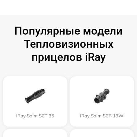
Популярные модели
Тепловизионных
прицелов iRay
iRay Saim SCT 35
iRay Saim SCP 19W